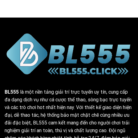
Vàng
Trải
Tại
Nghiệm
BL555:
Giải
Hướng
Trí
Dẫn
Đỉnh
Chi
Cao
Tiết
Từ
Cao
Thủ
BL555
là một nền tảng giải trí trực tuyến uy tín, cung cấp
đa dạng dịch vụ như cá cược thể thao, sòng bạc trực tuyến
và các trò chơi hot nhất hiện nay. Với thiết kế giao diện hiện
đại, dễ thao tác, hệ thống bảo mật chặt chẽ cùng nhiều ưu
đãi đặc biệt, BL555 cam kết mang đến cho người chơi trải
nghiệm giải trí an toàn, thú vị và chất lượng cao. Đội ngũ