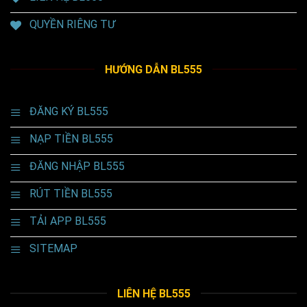
QUYỀN RIÊNG TƯ
HƯỚNG DẪN BL555
ĐĂNG KÝ BL555
NẠP TIỀN BL555
ĐĂNG NHẬP BL555
RÚT TIỀN BL555
TẢI APP BL555
SITEMAP
LIÊN HỆ BL555