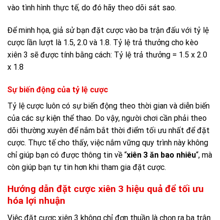
vào tình hình thực tế, do đó hãy theo dõi sát sao.
Để minh họa, giả sử bạn đặt cược vào ba trận đấu với tỷ lệ
cược lần lượt là 1.5, 2.0 và 1.8. Tỷ lệ trả thưởng cho kèo
xiên 3 sẽ được tính bằng cách:
Tỷ lệ trả thưởng = 1.5 x 2.0
x 1.8
Sự biến động của tỷ lệ cược
Tỷ lệ cược luôn có sự biến động theo thời gian và diễn biến
của các sự kiện thể thao. Do vậy, người chơi cần phải theo
dõi thường xuyên để nắm bắt thời điểm tối ưu nhất để đặt
cược. Thực tế cho thấy, việc nắm vững quy trình này không
chỉ giúp bạn có được thông tin về “
xiên 3 ăn bao nhiêu
“, mà
còn giúp bạn tự tin hơn khi tham gia đặt cược.
Hướng dẫn đặt cược xiên 3 hiệu quả để tối ưu
hóa lợi nhuận
Việc đặt cược xiên 3 không chỉ đơn thuần là chọn ra ba trận