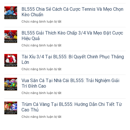
Ứng
Bao
Áp
Dụng
BL555 Chia Sẻ Cách Cá Cược Tennis Và Mẹo Chọn
Nhiêu
Dụng
Soi
Khi
Kèo Chuẩn
Cầu
Thắng
ở
Chức năng bình luận bị tắt
Lô
Tại
BL555
Đề
BL555
Chia
BL555 Giải Thích Kèo Chấp 3/4 Và Mẹo Đặt Cược
BL555
Sẻ
Hỗ
Hiệu Quả
Cách
Trợ
ở
Chức năng bình luận bị tắt
Cá
Dự
BL555
Cược
Đoán
Giải
Tài Xỉu 3/4 Tại BL555: Bí Quyết Chinh Phục Thắng
Tennis
Chính
Thích
Và
Lớn
Xác
Kèo
Mẹo
ở
Chức năng bình luận bị tắt
Chấp
Chọn
Tài
3/4
Kèo
Xỉu
Vua Săn Cá Tại Nhà Cái BL555: Trải Nghiệm Giải
Và
Chuẩn
3/4
Mẹo
Trí Đỉnh Cao
Tại
Đặt
ở
Chức năng bình luận bị tắt
BL555:
Cược
Vua
Bí
Hiệu
Săn
Trùm Cá Vàng Tại BL555: Hướng Dẫn Chi Tiết Từ
Quyết
Quả
Cá
Chinh
Cao Thủ
Tại
Phục
ở
Chức năng bình luận bị tắt
Nhà
Thắng
Trùm
Cái
Lớn
Cá
BL555: