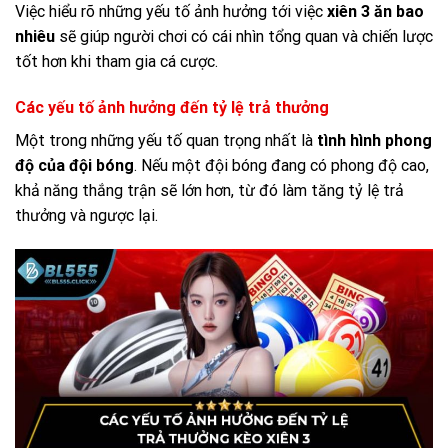
Việc hiểu rõ những yếu tố ảnh hưởng tới việc
xiên 3 ăn bao
nhiêu
sẽ giúp người chơi có cái nhìn tổng quan và chiến lược
tốt hơn khi tham gia cá cược.
Các yếu tố ảnh hưởng đến tỷ lệ trả thưởng
Một trong những yếu tố quan trọng nhất là
tình hình phong
độ của đội bóng
. Nếu một đội bóng đang có phong độ cao,
khả năng thắng trận sẽ lớn hơn, từ đó làm tăng tỷ lệ trả
thưởng và ngược lại.